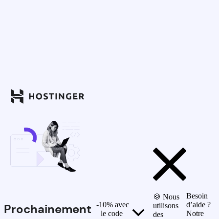
Besoin
🍪 Nous
-10% avec
d’aide ?
Prochainement
utilisons
le code
Notre
des