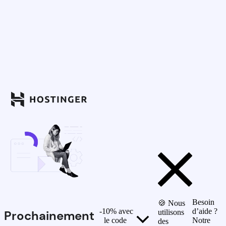
Besoin
🍪 Nous
-10% avec
d’aide ?
Prochainement
utilisons
le code
Notre
des