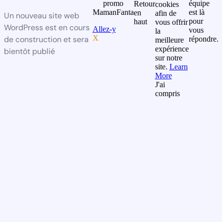
promo
équipe
Retour
cookies
MamanFanta
est là
en
afin de
Un nouveau site web
pour
haut
vous offrir
WordPress est en cours
Allez-y
vous
la
X
de construction et sera
répondre.
meilleure
expérience
bientôt publié
sur notre
site.
Learn
More
J'ai
compris