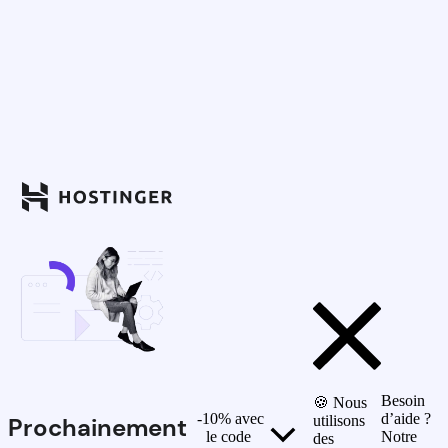
Besoin
🍪 Nous
-10% avec
d’aide ?
Prochainement
utilisons
le code
Notre
des