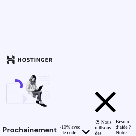
Besoin
🍪 Nous
-10% avec
d’aide ?
Prochainement
utilisons
le code
Notre
des