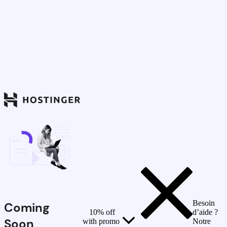
Besoin
Coming
10% off
d’aide ?
Soon
with promo
Notre