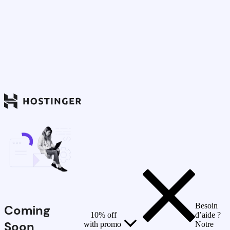
Besoin
Coming
10% off
d’aide ?
Soon
with promo
Notre