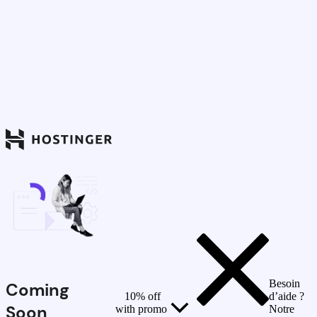
Besoin
Coming
10% off
d’aide ?
Soon
with promo
Notre