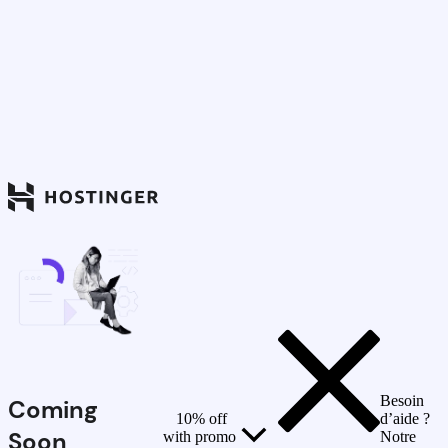
Besoin
Coming
10% off
d’aide ?
Soon
with promo
Notre