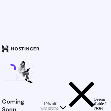
Besoin
Coming
10% off
d’aide ?
Soon
with promo
Notre