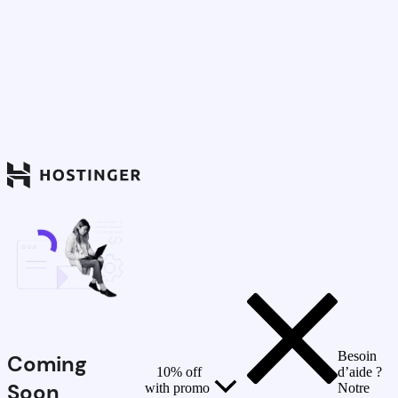
Besoin
Coming
10% off
d’aide ?
Soon
with promo
Notre